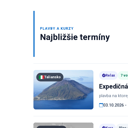
PLAVBY A KURZY
Najbližšie termíny
Relax
7 vo
Taliansko
Expedičná
plavba na ktore
03.10.2026 -
Kurz
Plne