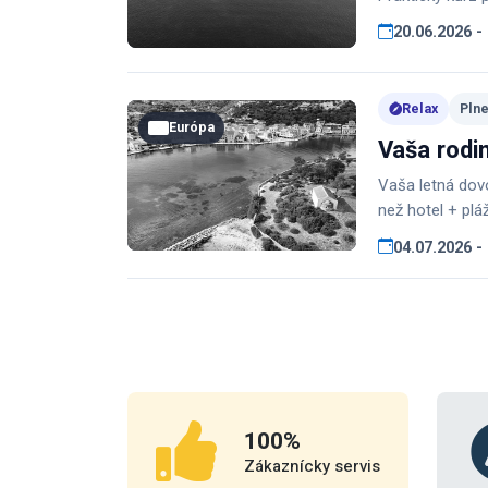
20.06.2026 -
Relax
Pln
Európa
Vaša rodi
Vaša letná dovo
než hotel + plá
04.07.2026 -
100
%
Zákaznícky servis