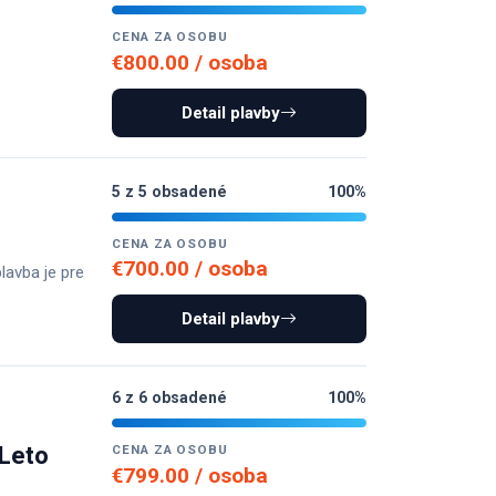
CENA ZA OSOBU
€800.00 / osoba
Detail plavby
5 z 5 obsadené
100%
CENA ZA OSOBU
€700.00 / osoba
lavba je pre
Detail plavby
6 z 6 obsadené
100%
 Leto
CENA ZA OSOBU
€799.00 / osoba