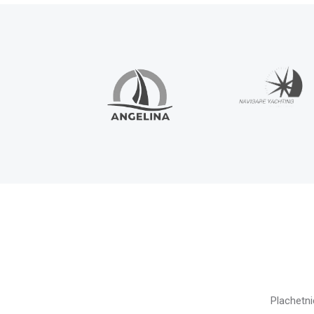
Plachetn