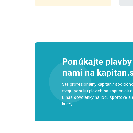
Ponúkajte plavby 
nami na kapitan.s
Ste profesionálny kapitán? spoločnos
svoju ponuku plavieb na kapitan.sk a
u nás dovolenky na lodi, športové a 
kurzy.