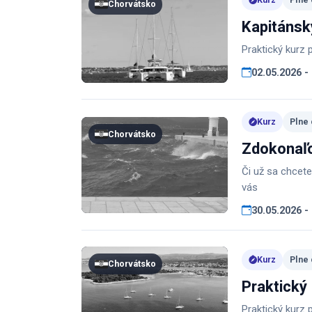
Chorvátsko
Kapitánsk
Praktický kurz
02.05.2026 -
Kurz
Plne
Chorvátsko
Zdokonaľo
Či už sa chcete
vás
30.05.2026 -
Kurz
Plne
Chorvátsko
Praktický
Praktický kurz