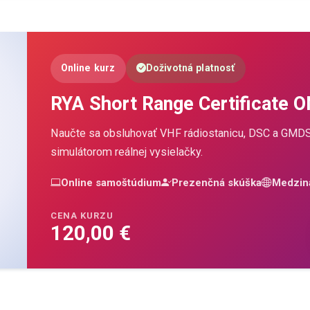
Online kurz
Doživotná platnosť
RYA Short Range Certificate 
Naučte sa obsluhovať VHF rádiostanicu, DSC a GMDS
simulátorom reálnej vysielačky.
Online samoštúdium
Prezenčná skúška
Medzin
CENA KURZU
120,00 €