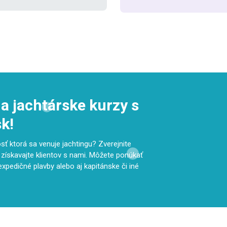
a jachtárske kurzy s
k!
ť ktorá sa venuje jachtingu? Zverejnite
 získavajte klientov s nami. Môžete ponúkať
expedičné plavby alebo aj kapitánske či iné