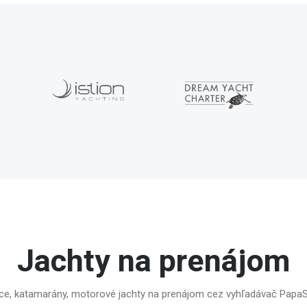
Jachty na prenájom
ice, katamarány, motorové jachty na prenájom cez vyhľadávač PapaS