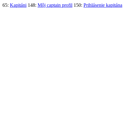
65:
Kapitáni
148:
Môj captain profil
150:
Prihlásenie kapitána