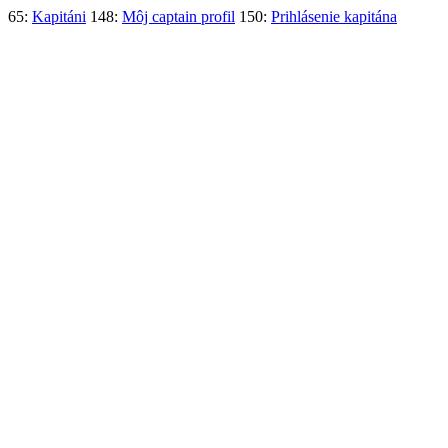
65:
Kapitáni
148:
Môj captain profil
150:
Prihlásenie kapitána