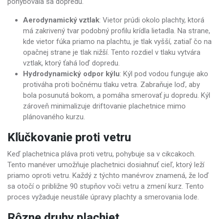
pohybovala sa dopredu.
Aerodynamický vztlak
: Vietor prúdi okolo plachty, ktorá
má zakrivený tvar podobný profilu krídla lietadla. Na strane,
kde vietor fúka priamo na plachtu, je tlak vyšší, zatiaľ čo na
opačnej strane je tlak nižší. Tento rozdiel v tlaku vytvára
vztlak, ktorý ťahá loď dopredu.
Hydrodynamický odpor kýlu
: Kýl pod vodou funguje ako
protiváha proti bočnému tlaku vetra. Zabraňuje loď, aby
bola posunutá bokom, a pomáha smerovať ju dopredu. Kýl
zároveň minimalizuje driftovanie plachetnice mimo
plánovaného kurzu.
Kľučkovanie proti vetru
Keď plachetnica pláva proti vetru, pohybuje sa v cikcakoch.
Tento manéver umožňuje plachetnici dosiahnuť cieľ, ktorý leží
priamo oproti vetru. Každý z týchto manévrov znamená, že loď
sa otočí o približne 90 stupňov voči vetru a zmení kurz. Tento
proces vyžaduje neustále úpravy plachty a smerovania lode.
Rôzne druhy plachiet