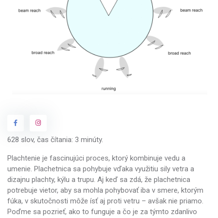
628 slov, čas čítania: 3 minúty.
Plachtenie je fascinujúci proces, ktorý kombinuje vedu a
umenie. Plachetnica sa pohybuje vďaka využitiu sily vetra a
dizajnu plachty, kýlu a trupu. Aj keď sa zdá, že plachetnica
potrebuje vietor, aby sa mohla pohybovať iba v smere, ktorým
fúka, v skutočnosti môže ísť aj proti vetru – avšak nie priamo.
Poďme sa pozrieť, ako to funguje a čo je za týmto zdanlivo