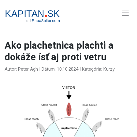
.
KAPITAN
SK
od
Papa
Sailor
.
com
Ako plachetnica plachti a
dokáže ísť aj proti vetru
Autor: Peter Ágh | Dátum: 10.10.2024 | Kategória: Kurzy