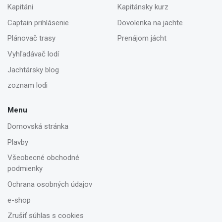
Kapitáni
Kapitánsky kurz
Captain prihlásenie
Dovolenka na jachte
Plánovač trasy
Prenájom jácht
Vyhľadávač lodí
Jachtársky blog
zoznam lodi
Menu
Domovská stránka
Plavby
Všeobecné obchodné
podmienky
Ochrana osobných údajov
e-shop
Zrušiť súhlas s cookies