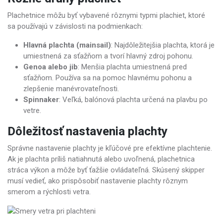
Plachetnice môžu byť vybavené rôznymi typmi plachiet, ktoré
sa používajú v závislosti na podmienkach:
Hlavná plachta (mainsail)
: Najdôležitejšia plachta, ktorá je
umiestnená za sťažňom a tvorí hlavný zdroj pohonu.
Genoa alebo jib
: Menšia plachta umiestnená pred
sťažňom. Používa sa na pomoc hlavnému pohonu a
zlepšenie manévrovateľnosti.
Spinnaker
: Veľká, balónová plachta určená na plavbu po
vetre.
Dôležitosť nastavenia plachty
Správne nastavenie plachty je kľúčové pre efektívne plachtenie.
Ak je plachta príliš natiahnutá alebo uvoľnená, plachetnica
stráca výkon a môže byť ťažšie ovládateľná. Skúsený skipper
musí vedieť, ako prispôsobiť nastavenie plachty rôznym
smerom a rýchlosti vetra.