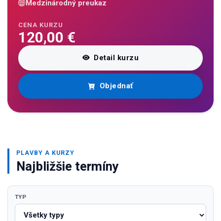
Medzinárodný preukaz
CENA KURZU
120,00 €
Detail kurzu
Objednať
PLAVBY A KURZY
Najbližšie termíny
TYP