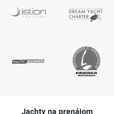
Jachty na prenájom