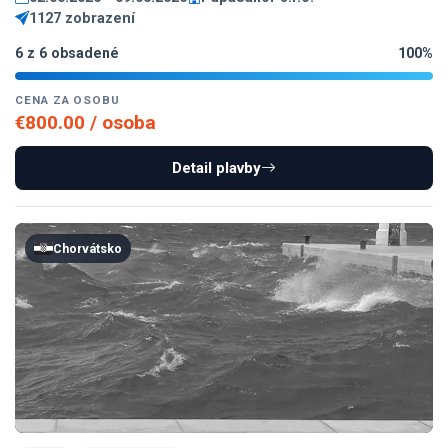
1127 zobrazení
6 z 6 obsadené
100%
CENA ZA OSOBU
€800.00 / osoba
Detail plavby
Chorvátsko