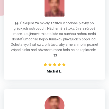
Ďakujem za skvelý zážitok v podobe plavby po
gréckych ostrovoch. Nádherné zátoky, číre azúrové
more, zaujímavé miesta kde sa suchou nohou nedá
dostať umocnilo hejno tuniakov plávajúcich popri lodi.
Ochota vyplávať už z prístavu, aby sme si mohli pozrieť
západ slnka nad obzorom mora bola na nezaplatenie...
Michal L.