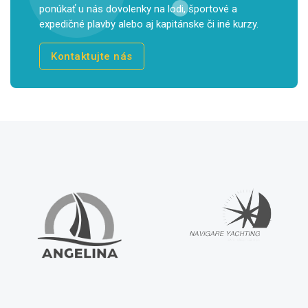
ponúkať u nás dovolenky na lodi, športové a
expedičné plavby alebo aj kapitánske či iné kurzy.
Kontaktujte nás