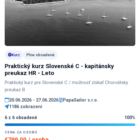
Kurz
Plne obsadené
Praktický kurz Slovenské C - kapitánsky
preukaz HR - Leto
Praktický kurz pre Slovenské C / možnosť získať Chorvátsky
preukaz B
20.06.2026 - 27.06.2026
PapaSailor s.r.o.
1186 zobrazení
6 z 6 obsadené
100%
CENA ZA OSOBU
€799.00 / osoba