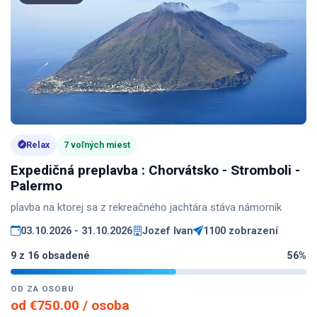
Relax
7 voľných miest
Expedičná preplavba : Chorvátsko - Stromboli -
Palermo
plavba na ktorej sa z rekreačného jachtára stáva námorník
03.10.2026 - 31.10.2026
Jozef Ivan
1100 zobrazení
9 z 16 obsadené
56%
OD ZA OSOBU
od €750.00 / osoba