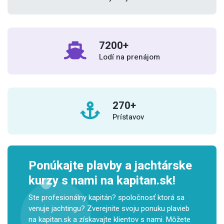
8000
+
Lodí na prenájom
300
+
Prístavov
Ponúkajte plavby a jachtárske
kurzy s nami na kapitan.sk!
Ste profesionálny kapitán? spoločnosť ktorá sa
venuje jachtingu? Zverejnite svoju ponuku plavieb
na kapitan.sk a získavajte klientov s nami. Môžete