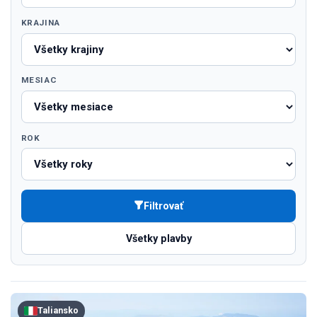
KRAJINA
MESIAC
ROK
Filtrovať
Všetky plavby
Taliansko