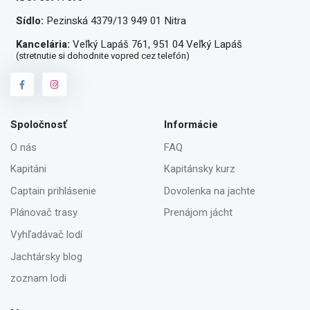
Sídlo:
Pezinská 4379/13 949 01 Nitra
Kancelária:
Veľký Lapáš 761, 951 04 Veľký Lapáš
(stretnutie si dohodnite vopred cez telefón)
Spoločnosť
Informácie
O nás
FAQ
Kapitáni
Kapitánsky kurz
Captain prihlásenie
Dovolenka na jachte
Plánovač trasy
Prenájom jácht
Vyhľadávač lodí
Jachtársky blog
zoznam lodi