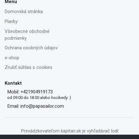
Menu
Domovská stránka
Plavby
Všeobecné obchodné
podmienky
Ochrana osobných údajov
e-shop
Zrušiť súhlas s cookies
Kontakt
Mobil: +421904919173
od 09:00 do 18:00 alebo hocikedy :)
Email: info@papasailor.com
Prevádzkovateľom kapitan.sk je vyhľadávač lodí
PapaSailor.com