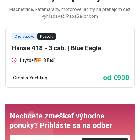
Plachetnice, katamarány, motorové jachty na prenájom cez
vyhľadávač PapaSailor.com
Chorvátsko
Kastela
Hanse 418 - 3 cab. | Blue Eagle
1 týždeň
8 ľudí
od €900
Croatia Yachting
Nechcete zmeškať výhodne
ponuky? Prihláste sa na odber