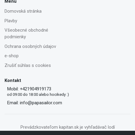
Menu
Domovská stránka
Plavby
Všeobecné obchodné
podmienky
Ochrana osobných údajov
e-shop
Zrušiť súhlas s cookies
Kontakt
Mobil: +421904919173
od 09:00 do 18:00 alebo hocikedy :)
Email: info@papasailor.com
Prevádzkovateľom kapitan.sk je vyhľadávač lodí
PapaSailor.com