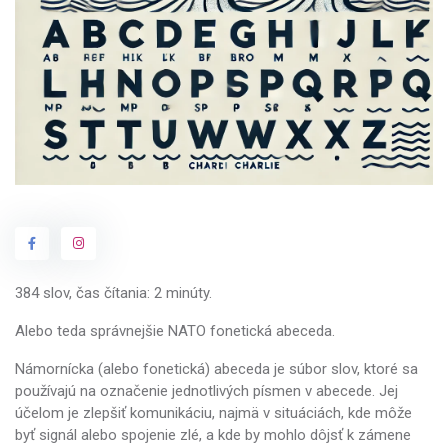
384 slov, čas čítania: 2 minúty.
Alebo teda správnejšie NATO fonetická abeceda.
Námornícka (alebo fonetická) abeceda je súbor slov, ktoré sa
používajú na označenie jednotlivých písmen v abecede. Jej
účelom je zlepšiť komunikáciu, najmä v situáciách, kde môže
byť signál alebo spojenie zlé, a kde by mohlo dôjsť k zámene