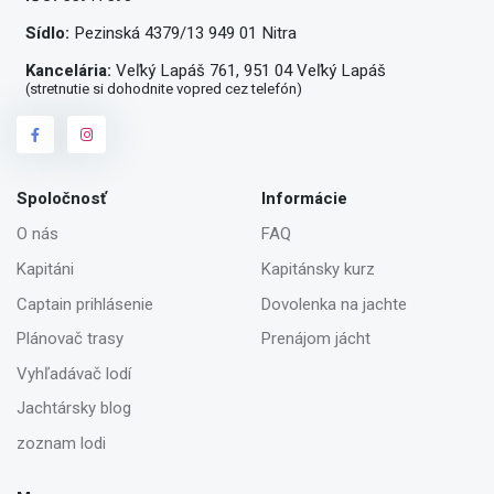
Sídlo:
Pezinská 4379/13 949 01 Nitra
Kancelária:
Veľký Lapáš 761, 951 04 Veľký Lapáš
(stretnutie si dohodnite vopred cez telefón)
Spoločnosť
Informácie
O nás
FAQ
Kapitáni
Kapitánsky kurz
Captain prihlásenie
Dovolenka na jachte
Plánovač trasy
Prenájom jácht
Vyhľadávač lodí
Jachtársky blog
zoznam lodi