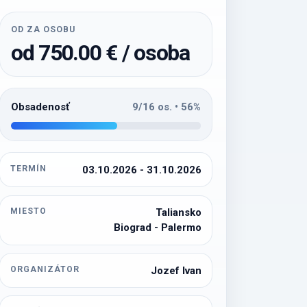
OD ZA OSOBU
od 750.00 € / osoba
Obsadenosť
9/16 os. • 56%
TERMÍN
03.10.2026 - 31.10.2026
MIESTO
Taliansko
Biograd - Palermo
ORGANIZÁTOR
Jozef Ivan