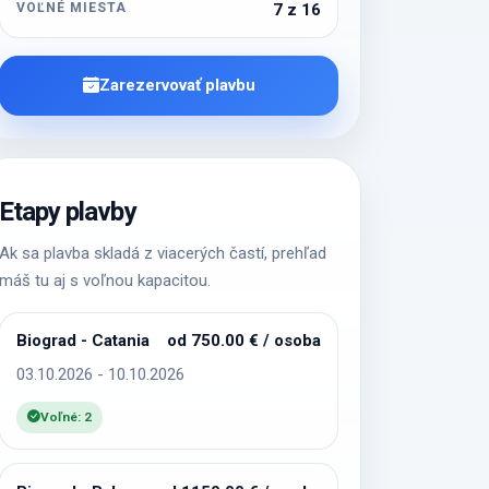
VOĽNÉ MIESTA
7 z 16
Zarezervovať plavbu
Etapy plavby
Ak sa plavba skladá z viacerých častí, prehľad
máš tu aj s voľnou kapacitou.
Biograd - Catania
od 750.00 € / osoba
03.10.2026 - 10.10.2026
Voľné: 2