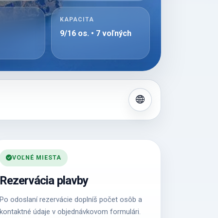
KAPACITA
9/16 os. • 7 voľných
VOĽNÉ MIESTA
Rezervácia plavby
Po odoslaní rezervácie doplníš počet osôb a
kontaktné údaje v objednávkovom formulári.