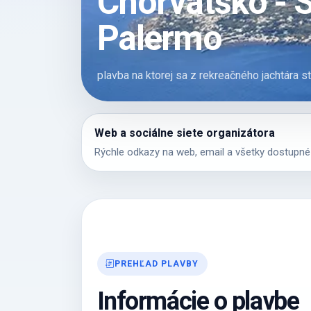
Chorvátsko - S
Palermo
plavba na ktorej sa z rekreačného jachtára 
Web a sociálne siete organizátora
Rýchle odkazy na web, email a všetky dostupné k
PREHĽAD PLAVBY
Informácie o plavbe