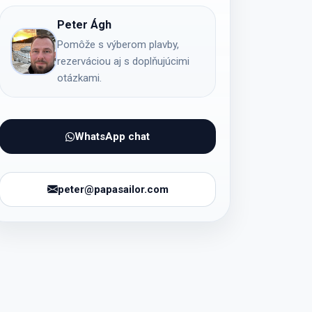
Peter Ágh
Pomôže s výberom plavby,
rezerváciou aj s doplňujúcimi
otázkami.
WhatsApp chat
peter@papasailor.com